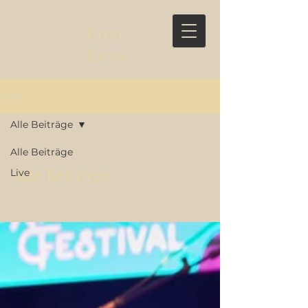
Love
Keys
Blog
Alle Beiträge
Alle Beiträge
Alle Beiträge
Live