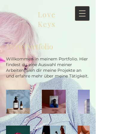
Love
Keys
Mein Portfolio
Willkommen in meinem Portfolio. Hier
findest du eine Auswahl meiner
Arbeiten. Sieh dir meine Projekte an
und erfahre mehr über meine Tätigkeit.